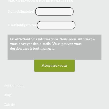
INSCRIVEZ-VOUS À NOTRE NEWSLETTER
Nom
(obligatoire)
E-mail
(obligatoire)
En envoyant vos informations, vous nous autorisez à
vous envoyer des e-mails. Vous pouvez vous
désabonner à tout moment.
Abonnez-vous
Faire un don
Blog
Galerie