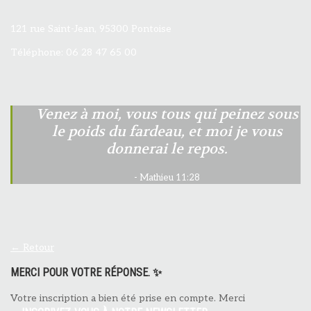
121 rue Saint-Jean, 95300 Pontoise
Téléphone: 06 28 47 65 00
Venez à moi, vous tous qui peinez sous
le poids du fardeau, et moi je vous
donnerai le repos.
Mathieu 11:28
← Retour
MERCI POUR VOTRE RÉPONSE. ✨
Votre inscription a bien été prise en compte. Merci