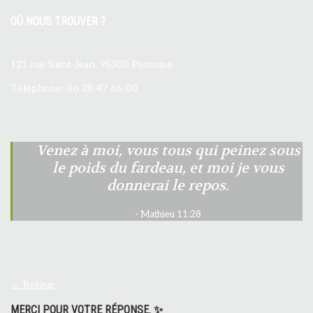
OÙ NOUS TROUVER ?
121 rue Saint-Jean, 95300 Pontoise
Téléphone: 06 28 47 65 00
Venez à moi, vous tous qui peinez sous
le poids du fardeau, et moi je vous
donnerai le repos.
Mathieu 11:28
← Retour
MERCI POUR VOTRE RÉPONSE. ✨