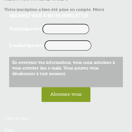
Votre inscription a bien été prise en compte. Merci
INSCRIVEZ-VOUS À NOTRE NEWSLETTER
Nom
(obligatoire)
E-mail
(obligatoire)
En envoyant vos informations, vous nous autorisez à
vous envoyer des e-mails. Vous pouvez vous
désabonner à tout moment.
Abonnez-vous
Faire un don
Blog