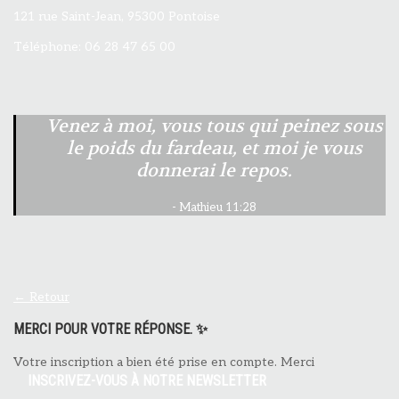
121 rue Saint-Jean, 95300 Pontoise
Téléphone: 06 28 47 65 00
Venez à moi, vous tous qui peinez sous
le poids du fardeau, et moi je vous
donnerai le repos.
Mathieu 11:28
← Retour
MERCI POUR VOTRE RÉPONSE. ✨
Votre inscription a bien été prise en compte. Merci
INSCRIVEZ-VOUS À NOTRE NEWSLETTER