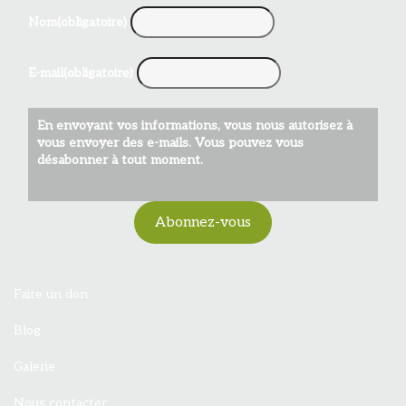
Nom
(obligatoire)
E-mail
(obligatoire)
En envoyant vos informations, vous nous autorisez à
vous envoyer des e-mails. Vous pouvez vous
désabonner à tout moment.
Abonnez-vous
Faire un don
Blog
Galerie
Nous contacter