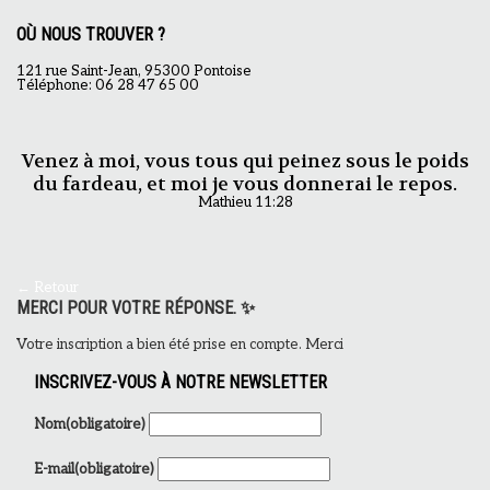
OÙ NOUS TROUVER ?
121 rue Saint-Jean, 95300 Pontoise
Téléphone: 06 28 47 65 00
Venez à moi, vous tous qui peinez sous le poids
du fardeau, et moi je vous donnerai le repos.
Mathieu 11:28
← Retour
MERCI POUR VOTRE RÉPONSE. ✨
Votre inscription a bien été prise en compte. Merci
INSCRIVEZ-VOUS À NOTRE NEWSLETTER
Nom
(obligatoire)
E-mail
(obligatoire)