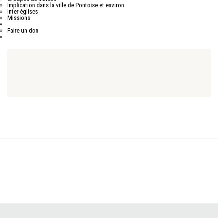
Implication dans la ville de Pontoise et environ
Inter-églises
Missions
Nous soutenir
Faire un don
Nous contacter